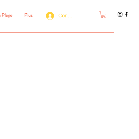
n Plage
Plus
Connexion