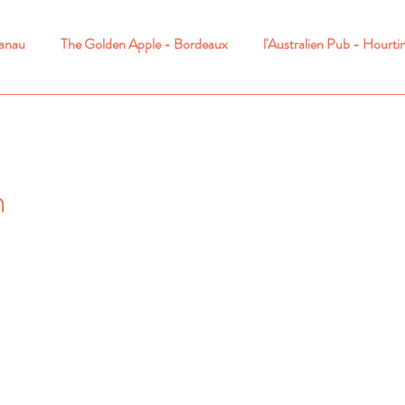
canau
The Golden Apple - Bordeaux
l'Australien Pub - Hourti
n