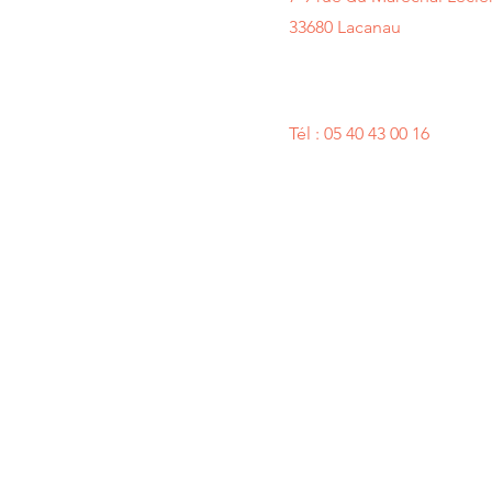
33680 Lacanau
‭Tél : 05 40 43 00 16‬