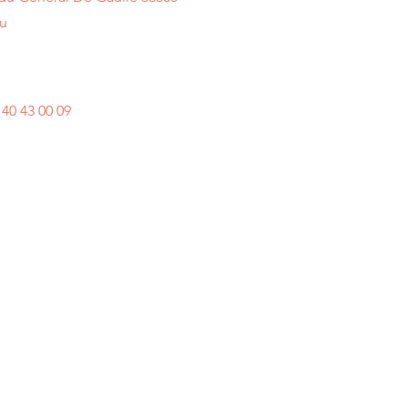
u
5 40 43 00 09