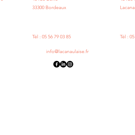
33300 Bordeaux
Lacana
‭Tél : 05 56 79 03 85
‭Tél : 0
info@lacanaulaise.fr