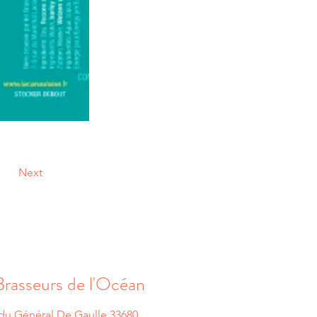
Next
Brasseurs de l'Océan
 du Général De Gaulle 33680